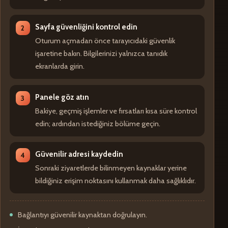
Sayfa güvenliğini kontrol edin
Oturum açmadan önce tarayıcıdaki güvenlik
işaretine bakın. Bilgilerinizi yalnızca tanıdık
ekranlarda girin.
Panele göz atın
Bakiye, geçmiş işlemler ve fırsatları kısa süre kontrol
edin; ardından istediğiniz bölüme geçin.
Güvenilir adresi kaydedin
Sonraki ziyaretlerde bilinmeyen kaynaklar yerine
bildiğiniz erişim noktasını kullanmak daha sağlıklıdır.
Bağlantıyı güvenilir kaynaktan doğrulayın.