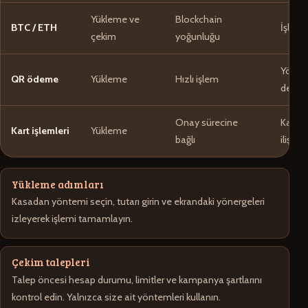
Yükleme ve
Blockchain
BTC / ETH
İşlem 
çekim
yoğunluğu
Yönte
QR ödeme
Yükleme
Hızlı işlem
değişir
Onay sürecine
Kart li
Kart işlemleri
Yükleme
bağlı
ilişkili
Yükleme adımları
Kasadan yöntemi seçin, tutarı girin ve ekrandaki yönergeleri
izleyerek işlemi tamamlayın.
Çekim talepleri
Talep öncesi hesap durumu, limitler ve kampanya şartlarını
kontrol edin. Yalnızca size ait yöntemleri kullanın.