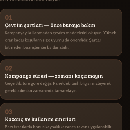
01
Çevrim şartları — önce buraya bakın
Kampanyayı kullanmadan çevrim maddelerini okuyun. Yüksek
oran kadar koşulların size uyumu da önemlidir. Şartlar
bitmeden bazı işlemler kısıtlanabilir.
02
Kampanya süresi — zamanı kaçırmayın
Geçerlilik, türe göre değişir. Paneldeki tarih bilgisini izleyerek
gerekli adımları zamanında tamamlayın.
03
Kazanç ve kullanım sınırları
Bazı fırsatlarda bonus kaynaklı kazanca tavan uygulanabilir.