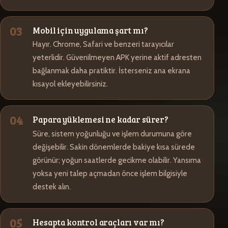
03
Mobil için uygulama şart mı?
Hayır. Chrome, Safari ve benzeri tarayıcılar
yeterlidir. Güvenilmeyen APK yerine aktif adresten
bağlanmak daha pratiktir. İsterseniz ana ekrana
kısayol ekleyebilirsiniz.
04
Papara yüklemesi ne kadar sürer?
Süre, sistem yoğunluğu ve işlem durumuna göre
değişebilir. Sakin dönemlerde bakiye kısa sürede
görünür; yoğun saatlerde gecikme olabilir. Yansıma
yoksa yeni talep açmadan önce işlem bilgisiyle
destek alın.
05
Hesapta kontrol araçları var mı?