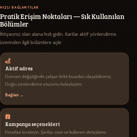
HIZLI BAĞLANTILAR
Pratik Erişim Noktaları — Sık Kullanılan
Bölümler
İhtiyacınız olan alana hızlı gidin. Kartlar aktif yönlendirme
üzerinden ilgili bölümlere açılır.
Aktif adres
Domain değiştiğinde çalışan linke buradan ulaşabilirsiniz.
Doğru yönlendirme oturumu kolaylaştırır.
Bağlan →
Kampanya seçenekleri
Fırsatları inceleyin. Şartlar, süre ve kullanım detaylarını