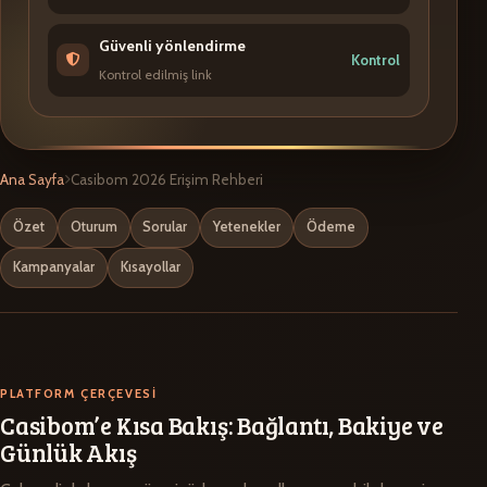
Güvenli yönlendirme
Kontrol
Kontrol edilmiş link
Ana Sayfa
Casibom 2026 Erişim Rehberi
Özet
Oturum
Sorular
Yetenekler
Ödeme
Kampanyalar
Kısayollar
PLATFORM ÇERÇEVESI
Casibom’e Kısa Bakış: Bağlantı, Bakiye ve
Günlük Akış