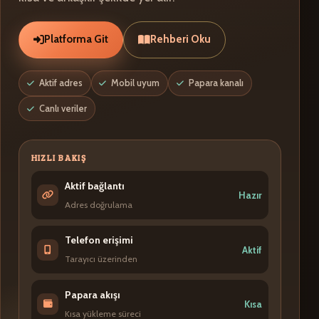
Platforma Git
Rehberi Oku
Aktif adres
Mobil uyum
Papara kanalı
Canlı veriler
HIZLI BAKIŞ
Aktif bağlantı
Hazır
Adres doğrulama
Telefon erişimi
Aktif
Tarayıcı üzerinden
Papara akışı
Kısa
Kısa yükleme süreci