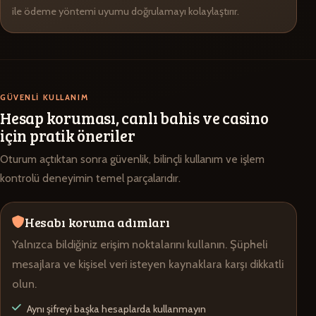
ile ödeme yöntemi uyumu doğrulamayı kolaylaştırır.
GÜVENLI KULLANIM
Hesap koruması, canlı bahis ve casino
için pratik öneriler
Oturum açtıktan sonra güvenlik, bilinçli kullanım ve işlem
kontrolü deneyimin temel parçalarıdır.
Hesabı koruma adımları
Yalnızca bildiğiniz erişim noktalarını kullanın. Şüpheli
mesajlara ve kişisel veri isteyen kaynaklara karşı dikkatli
olun.
Aynı şifreyi başka hesaplarda kullanmayın