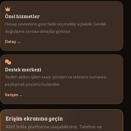
Özel hizmetler
Hesap seviyesine göre farklı seçenekler açılabilir. Gerekli
doğrulama sonrası detaylar görünür.
Detay →
Destek merkezi
Yardım alırken işlem saati, yöntem ve referans numarası
paylaşmak çözümü hızlandırır.
İletişim →
Erişim ekranına geçin
Aktif linkle platforma ulaşabilirsiniz. Telefon ve