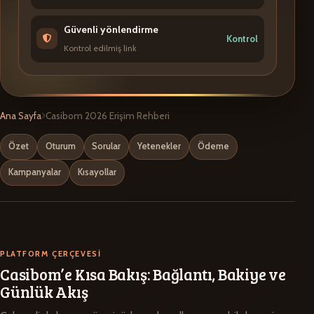
Güvenli yönlendirme
Kontrol
Kontrol edilmiş link
Ana Sayfa
Casibom 2026 Erişim Rehberi
Özet
Oturum
Sorular
Yetenekler
Ödeme
Kampanyalar
Kısayollar
PLATFORM ÇERÇEVESI
Casibom’e Kısa Bakış: Bağlantı, Bakiye ve
Günlük Akış