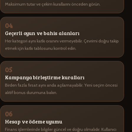
Maksimum tutar ve çekim kurallarını önceden görün.
04
Geçerli oyun ve bahis alanları
Her kategori aynı katkı oranını vermeyebilir. Çevrimi doğru takip
etmek için katkı tablosunu kontrol edin.
05
Kampanya birleştirme kuralları
Birden fazla fırsat aynı anda açılamayabilir. Yeni seçim öncesi
aktif bonus durumuna bakın.
06
Hesap ve ödeme uyumu
Finans işlemlerinde bilgiler güncel ve doğru olmalıdır. Kullanıcı