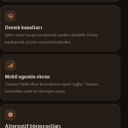
Destek kanalları
İşlem veya hesap sorularında yardım alınabilir. Detay
paylaşmak çözüm sürecini hızlandırır.
Mobil uyumlu ekran
Tasarım farklı cihaz boyutlarına uyum sağlar. Tarayıcı
üzerinden sade bir deneyim sunar.
Alternatif ödeme yolları