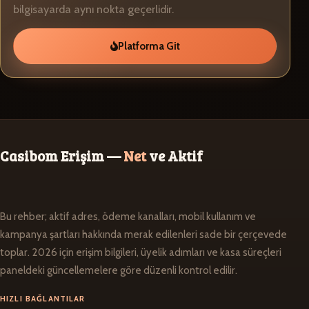
bilgisayarda aynı nokta geçerlidir.
Platforma Git
Casibom Erişim —
Net
ve Aktif
Bu rehber; aktif adres, ödeme kanalları, mobil kullanım ve
kampanya şartları hakkında merak edilenleri sade bir çerçevede
toplar. 2026 için erişim bilgileri, üyelik adımları ve kasa süreçleri
paneldeki güncellemelere göre düzenli kontrol edilir.
HIZLI BAĞLANTILAR