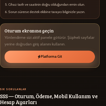
Cihaz tarih ve saatinin doğru olduğundan emin olun.
Sorun sürerse destek ekibine tarayıcı bilginizle yazın.
Oturum ekranına geçin
Yönlendirme sizi aktif panele götürür. Şüpheli sayfalar
yerine doğrudan giriş alanını kullanın.
Platforma Git
SIK SORULANLAR
SSS — Oturum, Ödeme, Mobil Kullanım ve
Hesap Ayarları