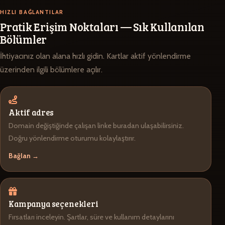
HIZLI BAĞLANTILAR
Pratik Erişim Noktaları — Sık Kullanılan
Bölümler
İhtiyacınız olan alana hızlı gidin. Kartlar aktif yönlendirme
üzerinden ilgili bölümlere açılır.
Aktif adres
Domain değiştiğinde çalışan linke buradan ulaşabilirsiniz.
Doğru yönlendirme oturumu kolaylaştırır.
Bağlan →
Kampanya seçenekleri
Fırsatları inceleyin. Şartlar, süre ve kullanım detaylarını