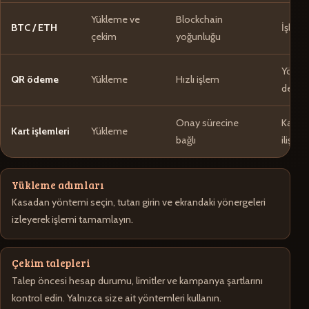
Yükleme ve
Blockchain
BTC / ETH
İşlem 
çekim
yoğunluğu
Yönte
QR ödeme
Yükleme
Hızlı işlem
değişir
Onay sürecine
Kart li
Kart işlemleri
Yükleme
bağlı
ilişkili
Yükleme adımları
Kasadan yöntemi seçin, tutarı girin ve ekrandaki yönergeleri
izleyerek işlemi tamamlayın.
Çekim talepleri
Talep öncesi hesap durumu, limitler ve kampanya şartlarını
kontrol edin. Yalnızca size ait yöntemleri kullanın.